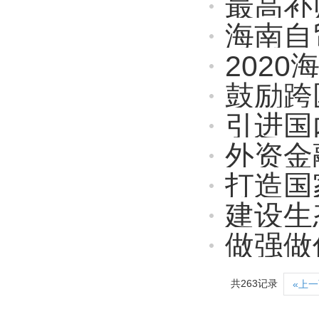
最高补贴
海南自贸
202
鼓励跨国
引进国
外资金
打造国
建设生
做强做
共263记录
«上