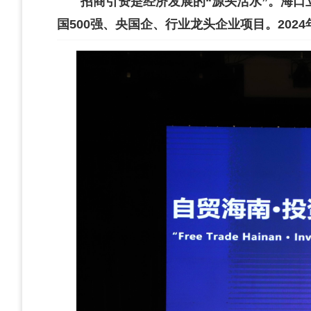
招商引资是经济发展的“源头活水”。海口
国500强、央国企、行业龙头企业项目。202