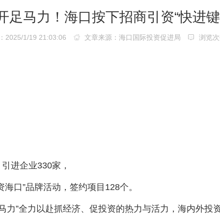
开足马力！海口按下招商引资“快进键
25/1/19 21:03:06
文章来源：海口国际投资促进局
浏览次
，
引进企业330家，
海口”品牌活动，签约项目128个。
开足马力”全力以赴抓经济、促投资的热力与活力，海内外