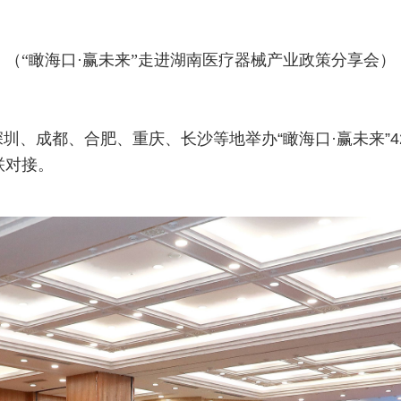
（“瞰海口·赢未来”走进湖南医疗器械产业政策分享会）
、成都、合肥、重庆、长沙等地举办“瞰海口·赢未来”4
联对接。