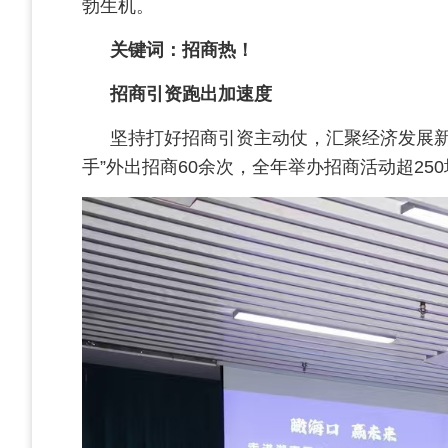
勃生机。
关键词：招商热！
招商引资跑出加速度
坚持打好招商引资主动仗，汇聚经济发展新
手”外出招商60余次，全年举办招商活动超25