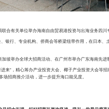
局联合有关单位举办海南自由贸易港投资与出海业务四川
企、银行、专业机构、侨商会等桥梁纽带作用，在日本、
在新加坡举办全球大招商活动、在广州市举办广东海南先进
“请进来”，精心筹办产业投资大会、椰子产业投资大会等
0多场招商推介活动，进一步提升海口能见度。