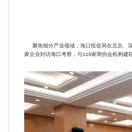
聚焦细分产业领域，海口投促局在北京、深圳
家企业到访海口考察，与116家商协会机构建