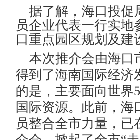
据了解，
海口投促
员企业代表
一行实地
口重点园区
规划及建
本次推介会由
海口
得到了
海南国际经济
的是，主要面向世界
国际资源。
此前，
海
员整合全市力量
，
已
介会，掀起了全市
“