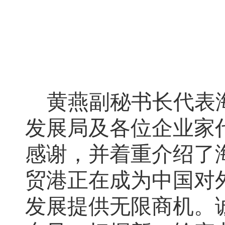
黄燕副秘书长
代表
发展局
及
各位企业家
感谢，
并着重
介
绍了
贸港正在成为中国对
发展
提供无限商机
。