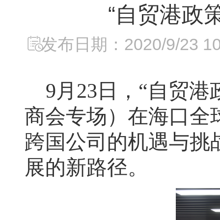
“自贸港政
发布日期：2020/9/23 10:
9
月
2
3
日，
“
自贸港
商会专场）在海口全
跨国公司的机遇与挑
展的新路径。