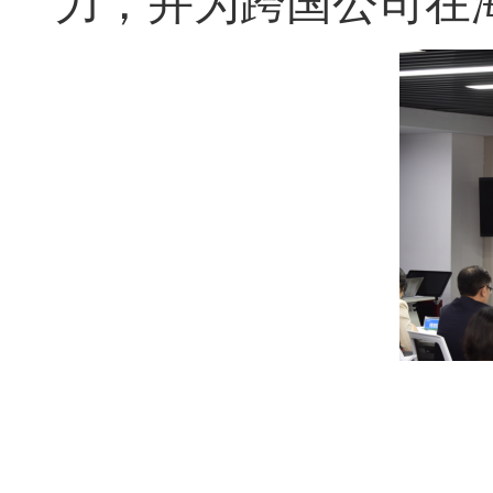
力，并为跨国
公司
在