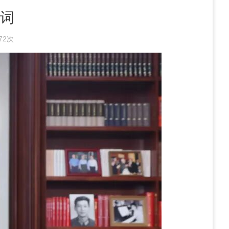
词
72次