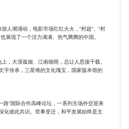
人潮涌动，电影市场红红火火，“村超”、“村
，也展现了一个活力满满、热气腾腾的中国。
地上，大漠孤烟、江南细雨，总让人思接千载、
文字传承，三星堆的文化瑰宝，国家版本馆的
一路”国际合作高峰论坛，一系列主场外交迎来
深化彼此共识。世事变迁，和平发展始终是主