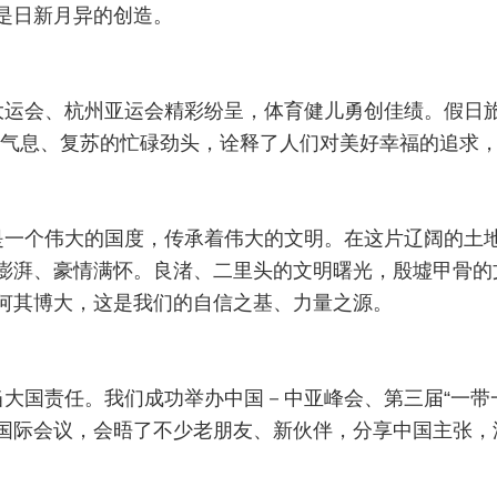
是日新月异的创造。
运会、杭州亚运会精彩纷呈，体育健儿勇创佳绩。假日旅游
活气息、复苏的忙碌劲头，诠释了人们对美好幸福的追求
是一个伟大的国度，传承着伟大的文明。在这片辽阔的土
澎湃、豪情满怀。良渚、二里头的文明曙光，殷墟甲骨的
何其博大，这是我们的自信之基、力量之源。
大国责任。我们成功举办中国－中亚峰会、第三届“一带
国际会议，会晤了不少老朋友、新伙伴，分享中国主张，