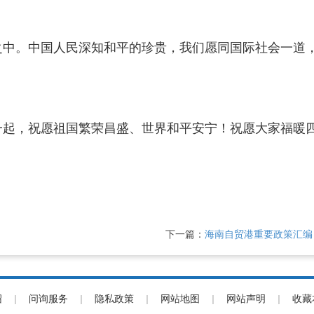
之中。中国人民深知和平的珍贵，我们愿同国际社会一道
一起，祝愿祖国繁荣昌盛、世界和平安宁！祝愿大家福暖
下一篇：
海南自贸港重要政策汇编（
绍
|
问询服务
|
隐私政策
|
网站地图
|
网站声明
|
收藏