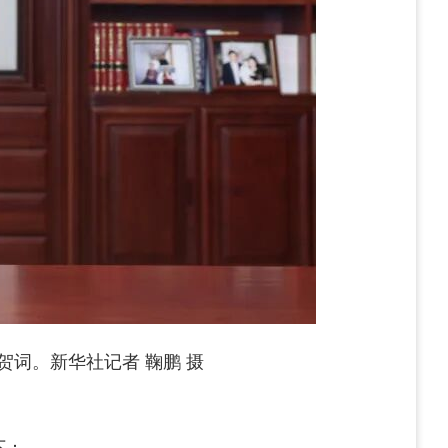
词。新华社记者 鞠鹏 摄
下：