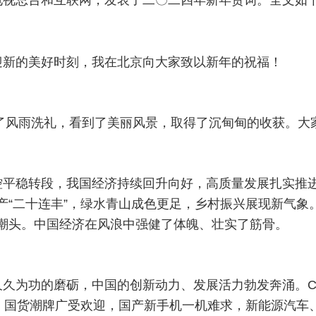
迎新的美好时刻，我在北京向大家致以新年的祝福！
历了风雨洗礼，看到了美丽风景，取得了沉甸甸的收获。
控平稳转段，我国经济持续回升向好，高质量发展扎实推
产“二十连丰”，绿水青山成色更足，乡村振兴展现新气象
潮头。中国经济在风浪中强健了体魄、壮实了筋骨。
久为功的磨砺，中国的创新动力、发展活力勃发奔涌。C
潜。国货潮牌广受欢迎，国产新手机一机难求，新能源汽车