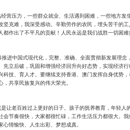
临经营压力，一些群众就业、生活遇到困难，一些地方发
攻坚克难，我深受感动。辛勤劳作的农民，埋头苦干的工
人都作出了不平凡的贡献！人民永远是我们战胜一切困难
移推进中国式现代化，完整、准确、全面贯彻新发展理念
、先立后破，巩固和增强经济回升向好态势，实现经济行
兴科技、育人才。要继续支持香港、澳门发挥自身优势，
心，共享民族复兴的伟大荣光。
就是让老百姓过上更好的日子。孩子的抚养教育，年轻人
社会节奏很快，大家都很忙碌，工作生活压力都很大。我
家心情愉快、人生出彩、梦想成真。