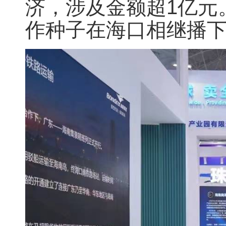
济，涉及金额超1亿元
作种子在海口相继播