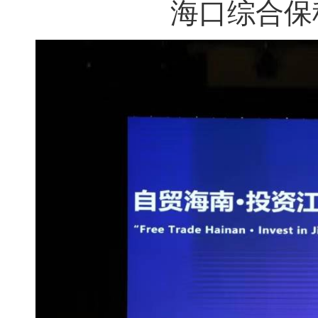
海口
综合保