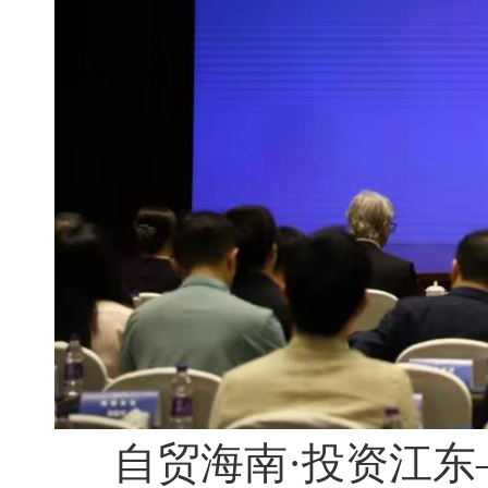
自贸海南·投资江东