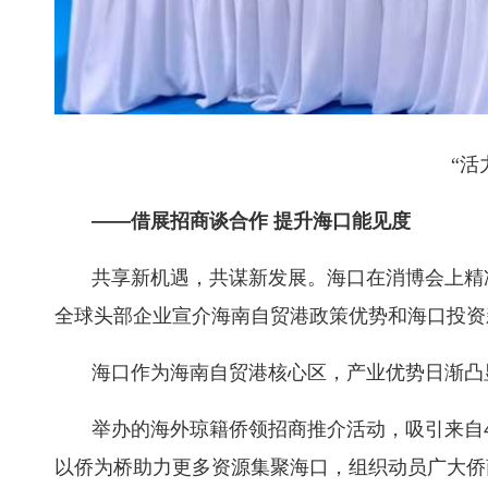
“活
——借展招商谈合作 提升海口能见度
共享新机遇，共谋新发展。海口在消博会上精
全球头部企业宣介海南自贸港政策优势和海口投资
海口作为海南自贸港核心区，产业优势日渐凸
举办的海外琼籍侨领招商推介活动，吸引来自
以侨为桥助力更多资源集聚海口，组织动员广大侨