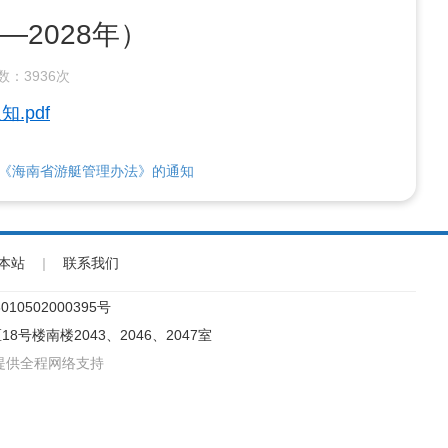
2028年）
数：
3936次
.pdf
《海南省游艇管理办法》的通知
本站
|
联系我们
10502000395号
18号楼南楼2043、2046、2047室
提供全程网络支持