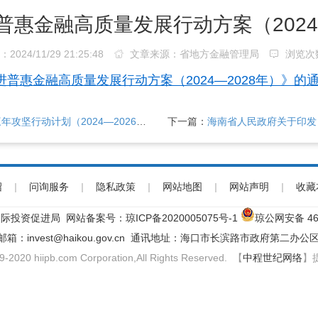
普惠金融高质量发展行动方案（2024—
24/11/29 21:25:48
文章来源：省地方金融管理局
浏览次
惠金融高质量发展行动方案（2024—2028年）》的通知
坚行动计划（2024—2026年）
下一篇：
海南省人民政府关于印发
绍
|
问询服务
|
隐私政策
|
网站地图
|
网站声明
|
收藏
际投资促进局 网站备案号：
琼ICP备2020005075号-1
琼公网安备 460
子邮箱：invest@haikou.gov.cn 通讯地址：海口市长滨路市政府第二办公区
9-2020 hiipb.com Corporation,All Rights Reserved. 【
中程世纪网络
】