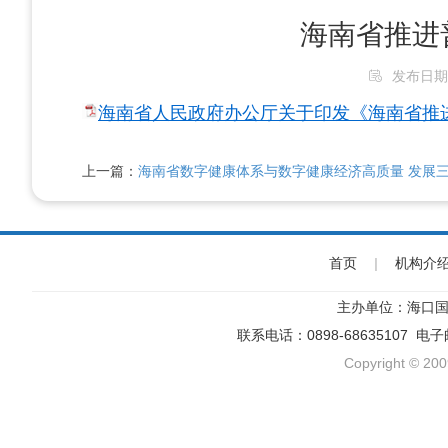
海南省推进
发布日期：20
海南省人民政府办公厅关于印发《海南省推进普
上一篇：
海南省数字健康体系与数字健康经济高质量 发展三年攻
首页
|
机构介
主办单位：海口国
联系电话：0898-68635107 电
Copyright © 200