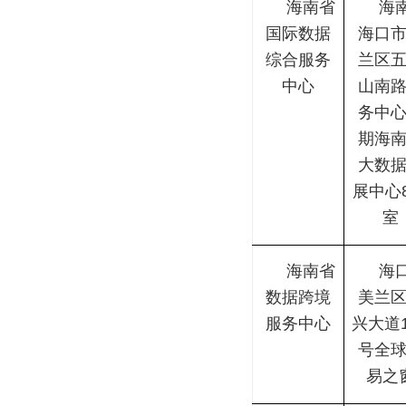
海南省
海
国际数据
海口
综合服务
兰区
中心
山南
务中
期海
大数
展中心8
室
海南省
海
数据跨境
美兰
服务中心
兴大道1
号全
易之