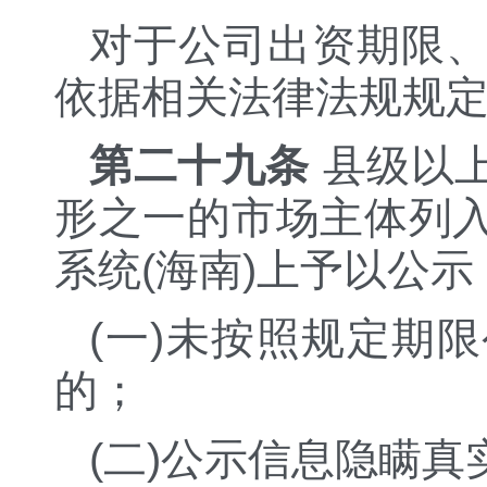
对于公司出资期限
依据相关法律法规规
第二十九条
县级以
形之一的市场主体列
系统(海南)上予以公示
(一)未按照规定期
的；
(二)公示信息隐瞒