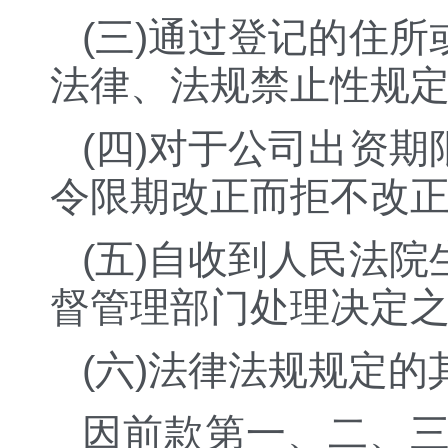
(三)通过登记的住
法律、法规禁止性规
(四)对于公司出资
令限期改正而拒不改
(五)自收到人民法
督管理部门处理决定
(六)法律法规规定的
因前款第一、二、