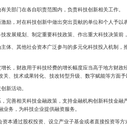
他有关部门在各自职责范围内，负责科技创新相关工作。
激励，对在科技创新中做出突出贡献的单位和个人予以
科技发展规划、制定重要科技政策、作出重大科技决策前
主体、其他社会资本广泛参与的多元化科技投入机制，推
定增长，财政用于科技经费的增长幅度应当高于地方财政
攻关、技术成果转化、技改转型升级、数字赋能等方面予
技创新活动。
，完善相关科技金融政策，支持金融机构创新科技金融产
融业务，为科技企业提供融资服务。
会资本通过股权投资、设立产业子基金或者直接投资等方式