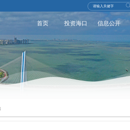
首页
投资海口
信息公开
融