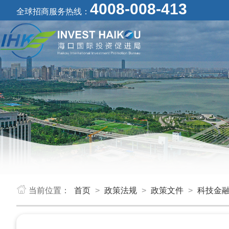
4008-008-413
全球招商服务热线：
当前位置：
首页
>
政策法规
>
政策文件
>
科技金