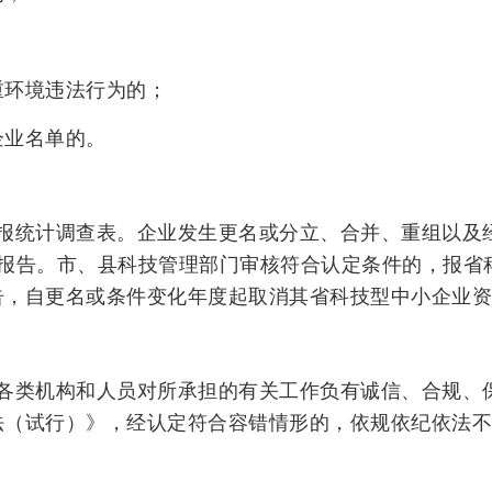
重环境违法行为的；
企业名单的。
报统计调查表。企业发生更名或分立、合并、重组以及
门报告。市、县科技管理部门审核符合认定条件的，报省
告，自更名或条件变化年度起取消其省科技型中小企业资
各类机构和人员对所承担的有关工作负有诚信、合规、
法（试行）》，经认定符合容错情形的，依规依纪依法不