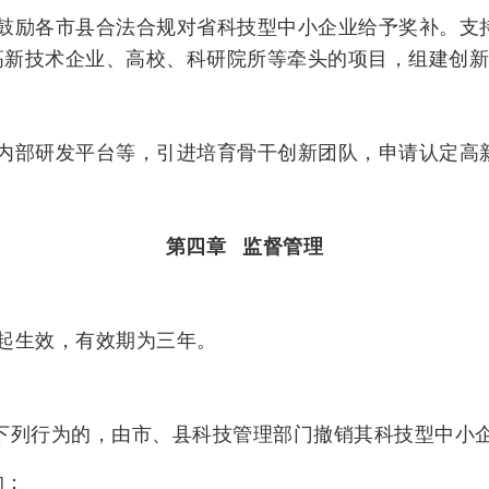
鼓励各市县合法合规对省科技型中小企业给予奖补。支
新技术企业、高校、科研院所等牵头的项目，组建创新联
内部研发平台等，引进培育骨干创新团队，申请认定高
第四章 监督管理
起生效，有效期为三年。
下列行为的，由市、县科技管理部门撤销其科技型中小
的；