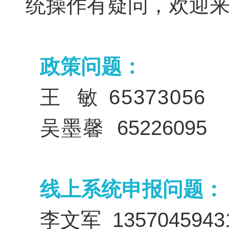
统操作有疑问，欢迎
政策问题：
王 敏
65373056
吴墨馨
65226095
线上系统申报问题：
李文军 1357045943