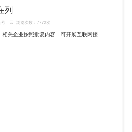
在列
众号
浏览次数：
7772次
。相关企业按照批复内容，可开展互联网接