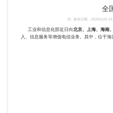
全
发布日期：2025/2/28 23:
工业和信息化部近日向
北京、上海、海南、
入、信息服务等增值电信业务。其中，位于海