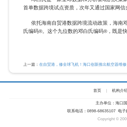
首单数据跨境试点资质，次年又通过国家网信
依托海南自贸港数据跨境流动政策，海南邓
氏编码®。这个九位数的邓白氏编码®，既是快
上一篇：
在自贸港，修全球飞机！海口创新推出航空器维修
首页
|
机构介
主办单位：海口国
联系电话：0898-68635107 电
Copyright © 200