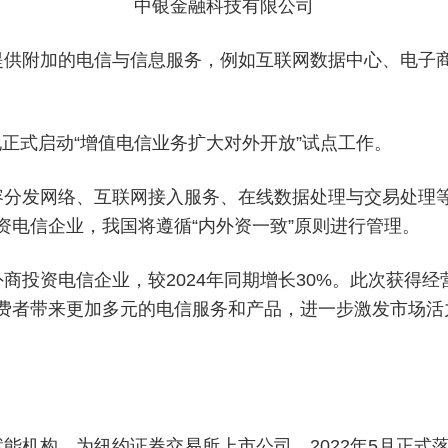
中银金融科技有限公司
提供附加的电信与信息服务，例如互联网数据中心、电子
4地正式启动“增值电信业务扩大对外开放”试点工作。
容分发网络、互联网接入服务、在线数据处理与交易处理
资电信企业，我国将遵循“内外资一致”原则进行管理。
家外商投资电信企业，较2024年同期增长30%。此次获
费者带来更加多元的电信服务和产品，进一步激发市场活
能机构，为纽约证券交易所上市公司。‌2022年5月正