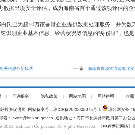
办数据出境安全评估，成为海南省首个通过该项评估的企
白氏已为超10万家香港企业提供数据处理服务，并为数万
速识别企业基本信息、经营状况等信息的“身份证”，也是
免关税服务新模式
下一篇：
海南将推动物流智能化发展
绍
|
问询服务
|
隐私政策
|
网站地图
|
网站声明
|
收藏
际投资促进局 网站备案号：
琼ICP备2020005075号-1
琼公网安备 460
子邮箱：invest@haikou.gov.cn 通讯地址：海口市长滨路市政府第二办公区
9-2020 hiipb.com Corporation,All Rights Reserved. 【
中程世纪网络
】