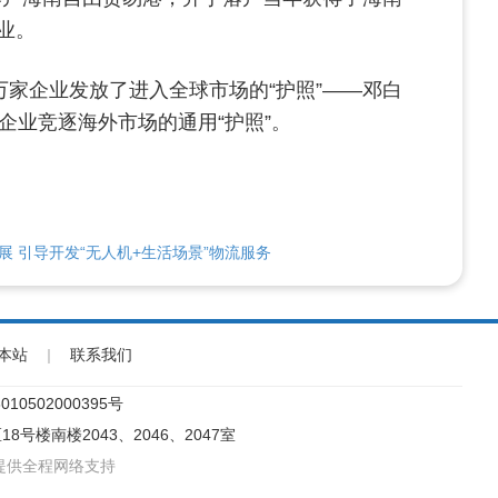
业。
家企业发放了进入全球市场的“护照”——邓白
企业竞逐海外市场的通用“护照”。
 引导开发“无人机+生活场景”物流服务
本站
|
联系我们
10502000395号
18号楼南楼2043、2046、2047室
提供全程网络支持