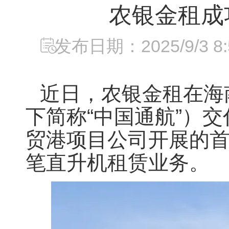
农银金租成
发布日期：2025/9/3 8:5
近日，农银金租在海
下简称“中国通航”）
贸港项目公司开展的
笔直升机租赁业务。