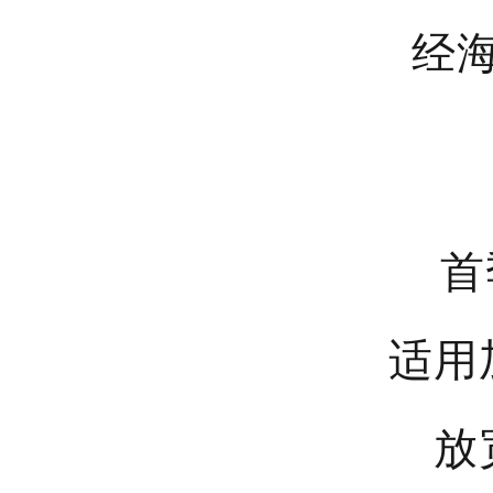
经
首
适用
放