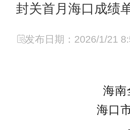
封关首月海口成绩
发布日期：2026/1/21 8:5
海南
海口