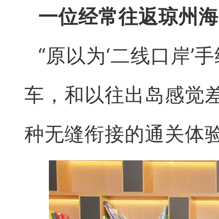
一位经常往返琼州海
“原以为‘二线口岸
车，和以往出岛感觉
种无缝衔接的通关体