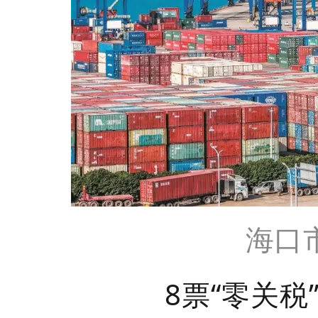
海口
8票“零关