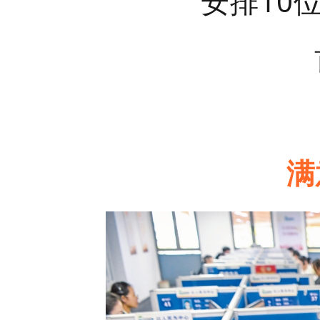
安排10
满