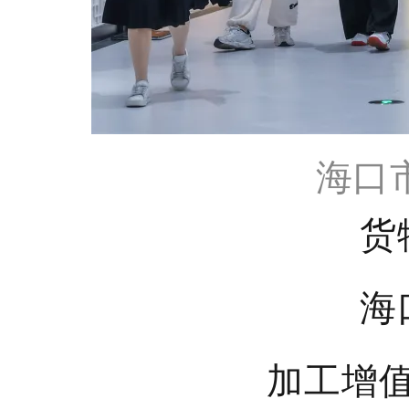
海口
货
海
加工增