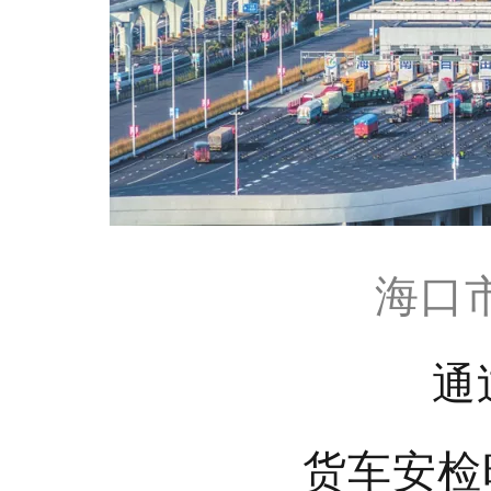
海口
通
货车安检