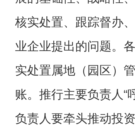
核实处置、跟踪督办
业企业提出的问题。
实处置属地（园区）
账。推行主要负责人“
负责人要牵头推动投