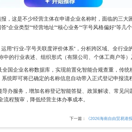
报，这是不少经营主体在申请企业名称时，面临的三大困
回答“企业类型”“经营地址”“核心业务”“字号风格偏好”
运用“行业-字号关联度评价体系”，分析跨区域、全行业
称中的行业表述、组织形式（有限公司、个体工商户等）
库及全国企业名称数据库，实现前置化智能合规查重，传
”，系统即可将已确定的名称信息自动带入正式登记申报流
智能导办服务，增加名称登记智能答疑、政策解读、常见问
全流程预审，降低经营主体办事成本。
下一篇：
《2026海南自由贸易港