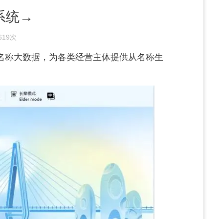
系统→
619次
业名称大数据，为各类经营主体提供从名称生