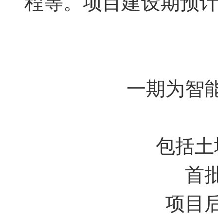
程等。项目建设期预计
一期为智
包括土
首
项目