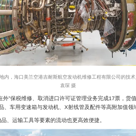
基地内，海口美兰空港吉耐斯航空发动机维修工程有限公司的技
袁琛 摄
外”保税维修、取消进口许可证管理业务完成17票，货值7
产品、车用变速箱与发动机、X射线管及配件等高附加值领
物品、运输工具等要素的流动也更高效便捷。