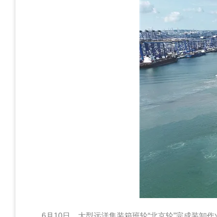
6月10日，大型远洋集装箱班轮“北京轮”完成装