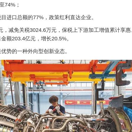
至74%；
目进口总额的77%，政策红利直达企业。
元，减免关税3024.6万元，保税上下游加工增值累计
203.4亿元，增长20.5%。
策优势的一种外向型创新业态。