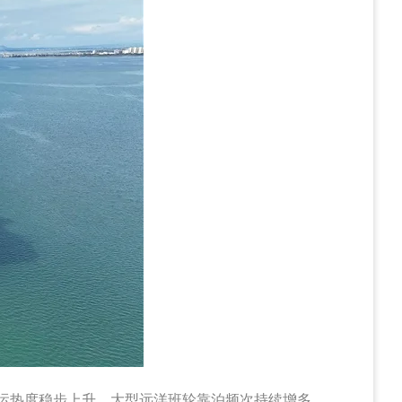
航运热度稳步上升，大型远洋班轮靠泊频次持续增多。