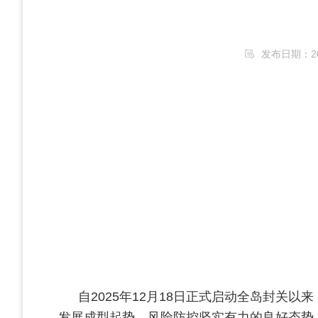
发布日期：2026
自2025年12月18日正式启动全岛封关
发展成型起势、风险防控坚实有力的良好态势