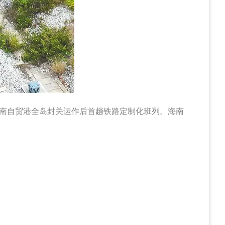
海南自贸港全岛封关运作后首趟铁路定制化班列。海南