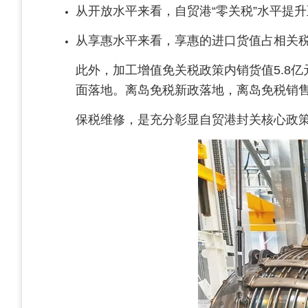
从开放水平来看，自贸港“零关税”水平提升
从享惠水平来看，享惠的进口货值占相关税
此外，加工增值免关税政策内销货值5.8亿
面落地。离岛免税新政落地，离岛免税销售金额
保税维修，是充分彰显自贸港封关核心政