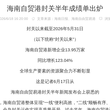
海南自贸港封关半年成绩单出炉
/6/18 16:20:00
文章来源：海南日报、海南自由贸易港
浏
封关以来截至2026年5月31日
（以下统称“封关以来”）
海南自贸港新增企业13.95万家
同比增长123.04%
全球生产要素的资源聚合力不断彰显
这是记者6月17日从
海南自由贸易港封关半年新闻发布会上获悉的
以来，海南自贸港整体呈现“一线”便利高效，“二线”顺畅
，全岛封关运作实现高质量开局。过去半年，海南自贸港进