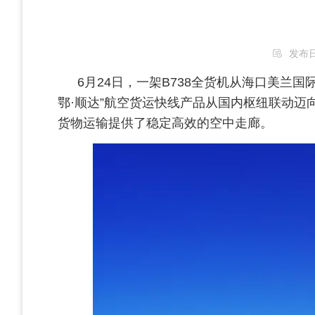
发布日期
6月24日，一架B738全货机从海口美
鄂·顺达”航空货运快线产品从国内枢纽联动迈
货物运输提供了稳定高效的空中走廊。