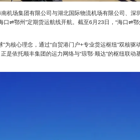
是海南机场集团有限公司与湖北国际物流机场有限公司、深
海口⇌鄂州”定期货运航线开航。截至6月23日，“海口⇌
球”为核心理念，通过“自贸港门户+专业货运枢纽”双核
正是依托顺丰集团的运力网络与“琼鄂·顺达”的枢纽联动基