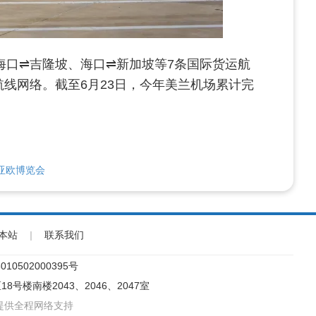
海口⇌吉隆坡、海口⇌新加坡等7条国际货运航
线网络。截至6月23日，今年美兰机场累计完
亚欧博览会
本站
|
联系我们
10502000395号
18号楼南楼2043、2046、2047室
提供全程网络支持