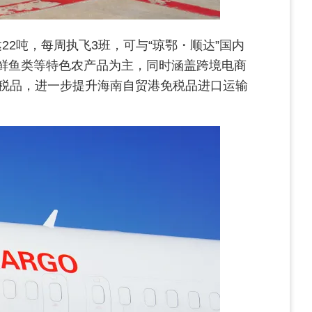
22吨，每周执飞3班，可与“琼鄂・顺达”国内
冰鲜鱼类等特色农产品为主，同时涵盖跨境电商
税品，进一步提升海南自贸港免税品进口运输