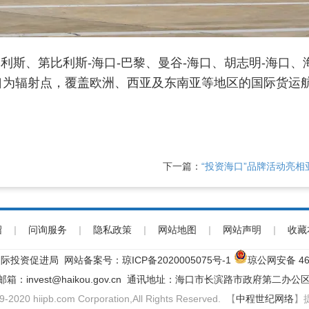
利斯、第比利斯-海口-巴黎、曼谷-海口、胡志明-海口、
口为辐射点，覆盖欧洲、西亚及东南亚等地区的国际货运航
。
下一篇：
“投资海口”品牌活动亮相
绍
|
问询服务
|
隐私政策
|
网站地图
|
网站声明
|
收藏
际投资促进局 网站备案号：
琼ICP备2020005075号-1
琼公网安备 460
子邮箱：invest@haikou.gov.cn 通讯地址：海口市长滨路市政府第二办公区
9-2020 hiipb.com Corporation,All Rights Reserved. 【
中程世纪网络
】