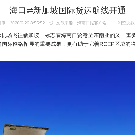
海口⇌新加坡国际货运航线开通
：2026/6/26 8:55:52
文章来源：海南日报客户端
浏览次数
兰国际机场飞往新加坡，标志着海南自贸港至东南亚的又一重
向国际网络拓展的重要成果，更有助于完善RCEP区域