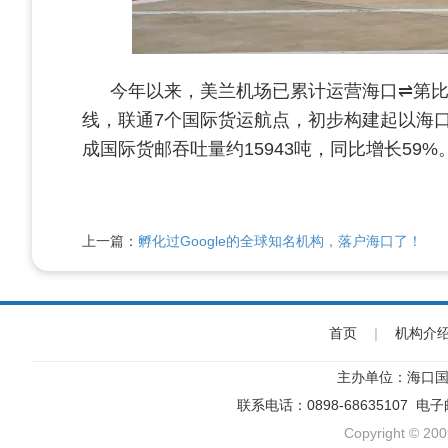
今年以来，美兰机场已累计运营海口⇌第比
线，联通7个国际货运航点，初步构建起以海
成国际货邮吞吐量约15943吨，同比增长59%
上一篇：
孵化过Google的全球知名机构，落户海口了！
首页
|
机构介
主办单位：海口国
联系电话：0898-68635107 电
Copyright © 200