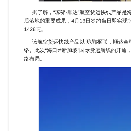
据了解，“琼鄂·顺达”航空货运快线产品
后落地的重要成果，4月13日签约当日即实现“
1428吨。
该航空货运快线产品以“琼鄂枢联，顺达全
络。此次“海口⇌新加坡”国际货运航线的开通，
络布局。