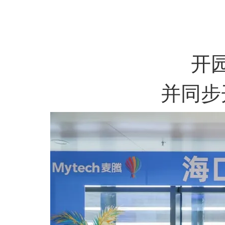
开
并同步