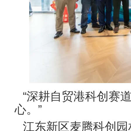
“深耕自贸港科创赛
心。”
江东新区麦腾科创园