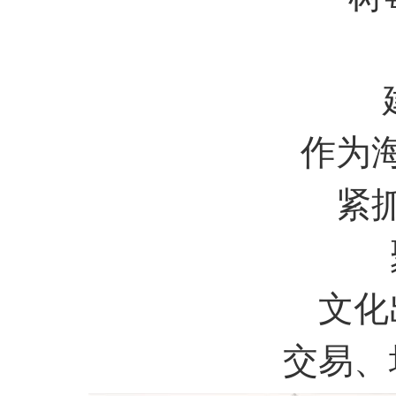
作为
紧
文化
交易、