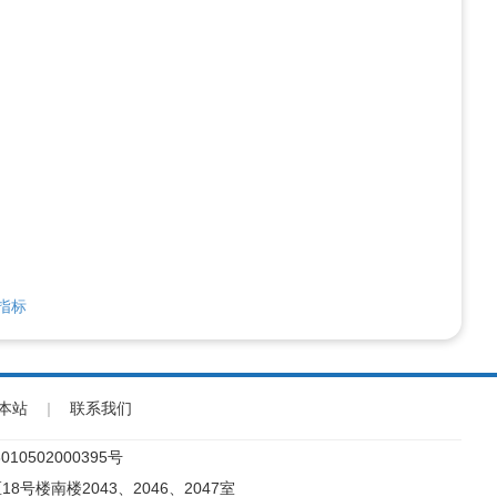
指标
本站
|
联系我们
10502000395号
18号楼南楼2043、2046、2047室