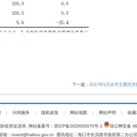
下一篇：
2017年5月全市主要经济
绍
|
问询服务
|
隐私政策
|
网站地图
|
网站声明
|
收藏
际投资促进局 网站备案号：
琼ICP备2020005075号-1
琼公网安备 460
子邮箱：invest@haikou.gov.cn 通讯地址：海口市长滨路市政府第二办公区