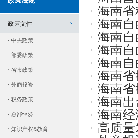
政策法规
海南省
海南自
政策文件
海南自
·
中央政策
海南自
·
部委政策
海南自
·
省市政策
海南省推
·
外商投资
海南省推
海南出
·
税务政策
海南经
·
总部经济
高质量发展
·
知识产权&教育