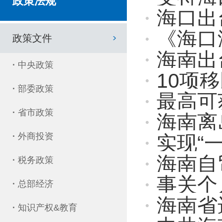
政策法规
海口出
《海口海关对
政策文件
海南出台
·
中央政策
10项
·
部委政策
最高可获
·
省市政策
海南离
·
外商投资
实现“一
海南自
·
税务政策
事关个人
·
总部经济
海南省
·
知识产权&教育