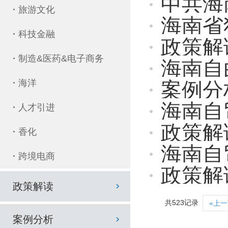
中共海南省委办公厅 
·
旅游文化
海南省
·
科技金融
政策解读 
·
制造&医药&电子商务
海南自由
·
海洋
案例分析丨
海南自
·
人才引进
政策解读
·
香化
海南自
·
跨境电商
政策解读 
政策解读
共523记录
«上
案例分析