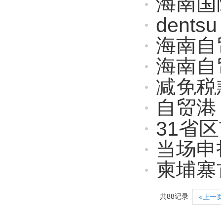
海南国际
dentsu
海南自贸港
海南自
减免税款约
自贸港 |
31省
当场申
柬埔寨
共88记录
«上一