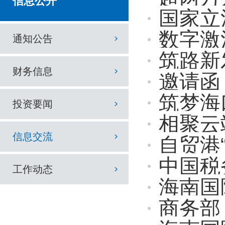
信息公开
国家立法
数字激活文
通知公告
筑路新发展
财务信息
邀请函丨
筑梦海口，
投资要闻
相聚云端谋发
信息交流
自贸港
中国税
工作动态
海南国
商务部：