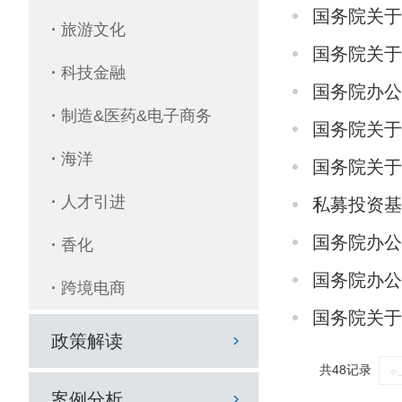
国务院关
·
旅游文化
国务院关
·
科技金融
国务院办
·
制造&医药&电子商务
国务院关
·
海洋
国务院关
·
人才引进
私募投资
国务院办公
·
香化
国务院办
·
跨境电商
国务院关
政策解读
共48记录
«
案例分析