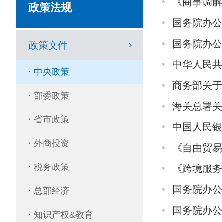
《商事调解
政策法规
国务院办公
国务院办
政策文件
中华人民共
·
中央政策
商务部关于
·
部委政策
海关总署
·
省市政策
中国人民
·
外商投资
《自由贸易
·
税务政策
《跨境服务
国务院办
·
总部经济
国务院办公
·
知识产权&教育