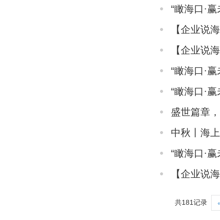
“瞰海口·
【企业说
【企业说
“瞰海口·
“瞰海口·
盛世篇章，
中秋丨海
“瞰海口·
【企业说
共181记录