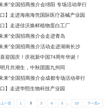
赢未来”全国招商推介会绵阳 专场活动举行
海口】走进海南海凭国际医疗器械产业园
海口】走进佳沃焕鲜植物蛋白工厂
赢未来”全国招商推介会走进青岛
赢未来”全国招商推介活动走进湖南长沙
喜迎国庆！庆祝新中国74周年华诞！
上明月共潮生，中秋团圆九州同
赢未来”全国招商推介会成都专场活动举行
海口】走进华熙生物科技产业园
2
...
«上一页
1
3
4
5
10
下一页»