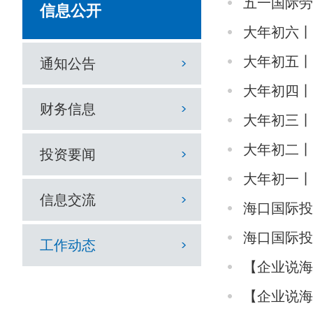
五一国际劳
信息公开
大年初六丨
大年初五丨
通知公告
大年初四丨
财务信息
大年初三丨
大年初二丨
投资要闻
大年初一丨
信息交流
海口国际
海口国际
工作动态
【企业说
【企业说