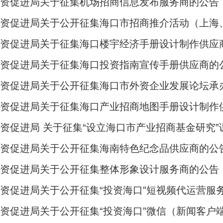
投资促进局关于征集机场招商信息发布服务商的公告
投资促进局关于公开征集海口市招商推介活动（上海
投资促进局关于征集海口楼宇经济手册设计制作供应
投资促进局关于征集海口投资指南宣传手册供应商的
投资促进局关于公开征集海口市外资企业发展论坛承
投资促进局关于征集海口产业招商地图手册设计制作
资促进局 关于征集“设立海口市产业招商基金研究
投资促进局关于公开征集海南特色纪念品供应商的公
投资促进局关于公开征集整体形象设计服务商的公告
资促进局关于公开征集“投资海口”短视频代运营服
资促进局关于公开征集“投资海口”微信（新闻客户