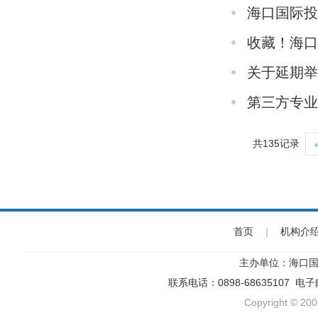
海口国际
收藏！海
关于延期举
第三方专
共135记录
首页
|
机构介
主办单位：海口国
联系电话：0898-68635107 电
Copyright © 200