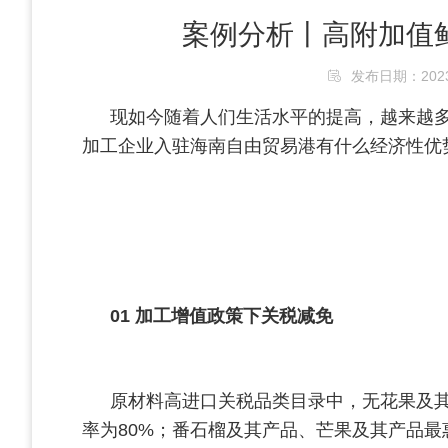
案例分析丨高附加值
发布日期：2023/2
现如今
随着人们生活水平的提高，
越来越
加工企业
入驻海南自由贸易港
有什么经济性优
01
加工增值政策下关税减免
原材料高进口关税品类目录中，无花果及其
率为80%；番石榴及其产品、芒果及其产品最