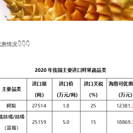
优惠情况
👇👇👇