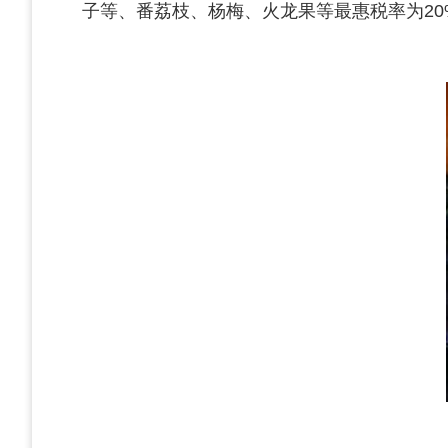
子等、番荔枝、杨梅、火龙果等最惠税率为20