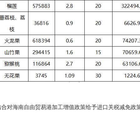
结合对海南自由贸易港加工增值政策给予进口关税减免政