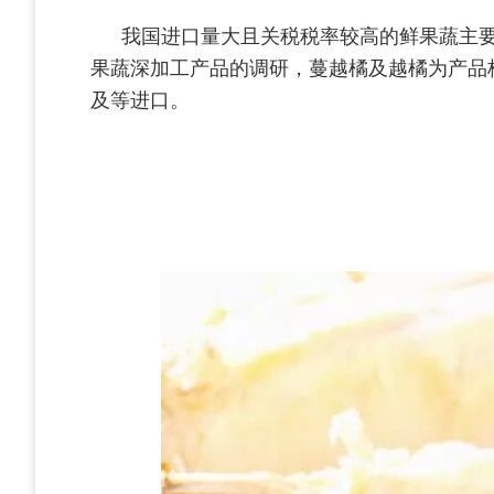
我国进口量大且关税税率较高的鲜果蔬主
果蔬深加工产品的调研，蔓越橘及越橘为产品
及等进口。