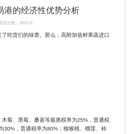
易港的经济性优势分析
浏览次数：
3801次
足了吃货们的味蕾。
那么，
高附加值鲜果蔬进口
、木莓、黑莓、桑葚等最惠税率为25%，普通税
为30%，普通税率为80%；猕猴桃、榴莲、柿