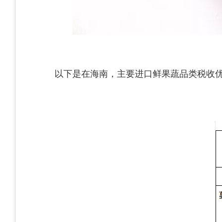
以下是在海南，
主要进口鲜果蔬品类
税收