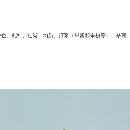
护色、配料、过滤、均质、打浆（果酱和果粉等）、杀菌