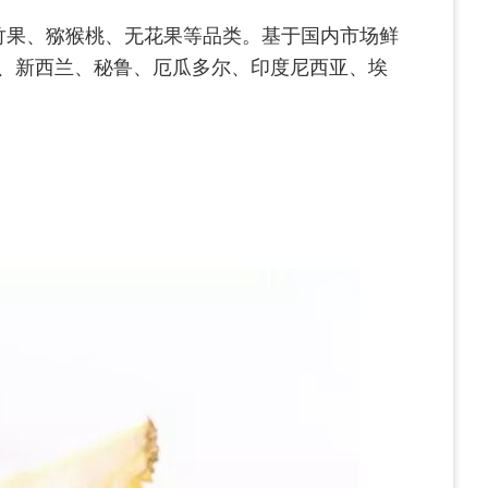
竹果、猕猴桃、无花果等品类。基于国内市场鲜
、新西兰、秘鲁、厄瓜多尔、印度尼西亚、埃