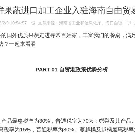
鲜果蔬进口加工企业入驻海南自由贸
/9 10:54:57
文章来源：海南省工业和信息化厅、海口自贸
多的国外优质果蔬
走进寻常百姓家，
丰富我们的餐桌，
满
势？
一起来看看
PART 01
自贸港政策优势分析
产品最惠税率为30%，普通税率为70%；鳄梨及其产品
惠税率为15%，普通税率为80%；蔓越橘及越橘最惠税率