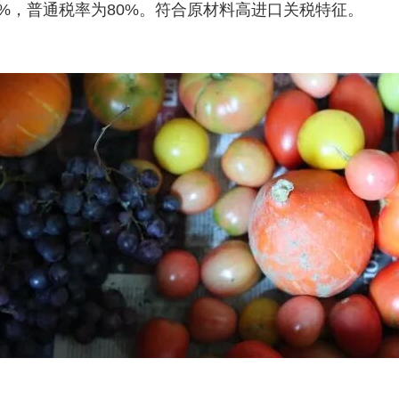
%，普通税率为80%。符合原材料高进口关税特征。