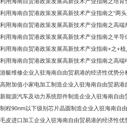
丨利用海南自贸港政策发展高新技术产业指南之培育
利用海南自贸港政策发展高新技术产业指南之“两头
丨利用海南自贸港政策发展高新技术产业指南之高端
｜利用海南自贸港政策发展高新技术产业指南之半导
利用海南自贸港政策发展高新技术产业指南+之+植
丨利用海南自贸港政策发展高新技术产业指南之高端
丨游艇维修企业入驻海南自由贸易港的经济性优势分
丨高附加值小家电加工制造企业入驻海南自由贸易港
丨新能源汽车及动力系统部件制造企业入驻海南自由
制程90nm以下级别芯片晶圆制造企业入驻海南自
丨毛皮进口加工企业入驻海南自由贸易港的经济性优