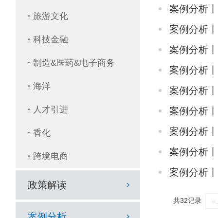
案例分析
·
旅游文化
案例分析
·
科技金融
案例分析
·
制造&医药&电子商务
案例分析
·
海洋
案例分析
·
人才引进
案例分析
案例分析
·
香化
案例分析
·
跨境电商
案例分析
政策解读
共32记录
«
案例分析