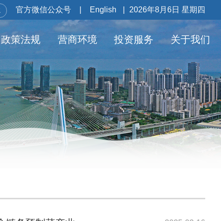
官方微信公众号
|
English
|
2026年8月6日 星期四
政策法规
营商环境
投资服务
关于我们