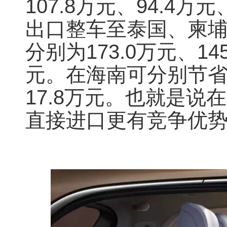
107.8万元、94.4万
出口整车至泰国、柬
分别为173.0万元、145
元。在海南可分别节省76
17.8万元。也就是
直接进口更有竞争优