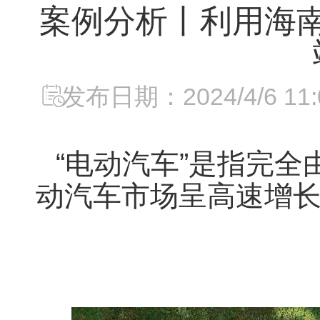
案例分析丨利用海
发布日期：2024/4/6 11:0
“电动汽车”
是指完全
动汽车市场
呈高速增