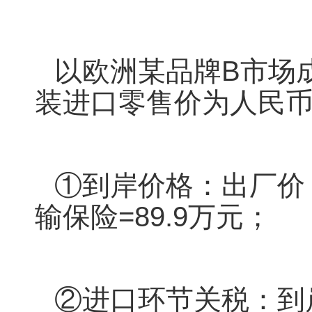
以欧洲某品牌B市场
装进口零售价为
人民币
①到岸价格：出厂价
输保险=89.9万元；
②进口环节关税：到岸价