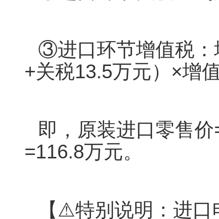
③进口环节增值税：增
+关税13.5万元）×增值
即，原装进口零售价=①+
=116.8万元。
【⚠特别说明：进口