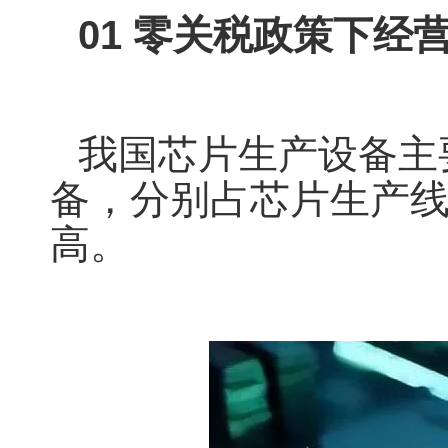
01
零关税政策下经
我国芯片生产设备
主
备，
分别占芯片生产
高。