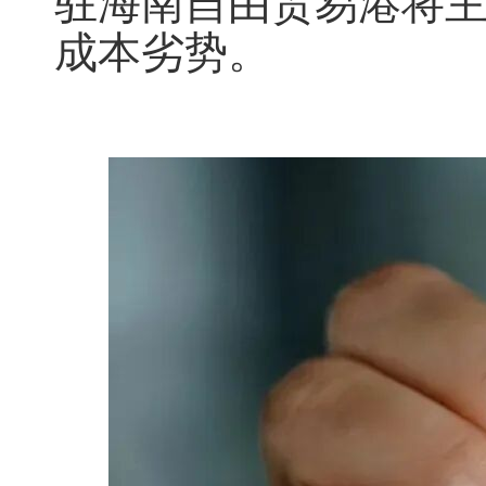
驻海南自由贸易港将主
成本劣势。