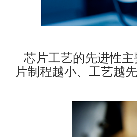
芯片工艺的先进性
主
片制程越小、工艺越