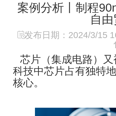
案例分析丨制程9
自由
发布日期：2024/3/15 16
芯片（集成电路）
又
科技中
芯片占有独特
核心。