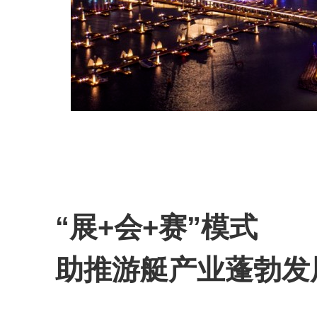
“展+会+赛”模式
助推游艇产业蓬勃发