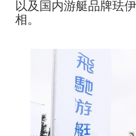
以及国内游艇品牌珐伊
相。