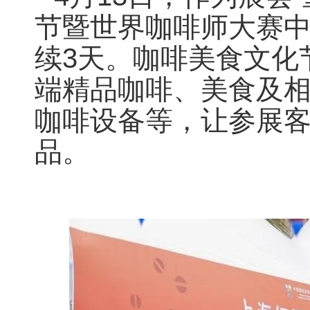
节暨世界咖啡师大赛
续3天。咖啡美食文化
端精品咖啡、美食及
咖啡设备等，让参展客
品。