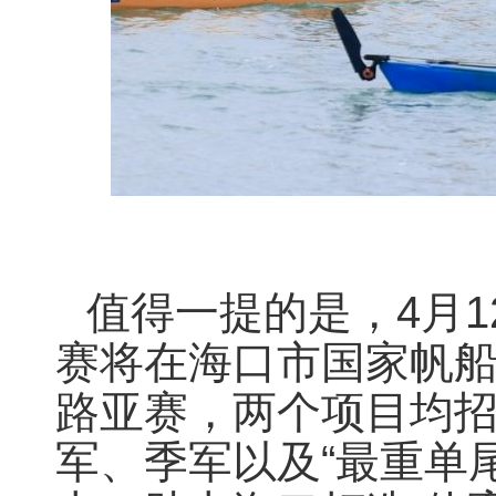
值得一提的是，4月1
赛将在海口市国家帆
路亚赛，两个项目均招
军、季军以及“最重单