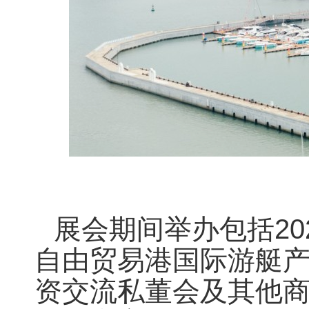
展会期间举办包括2
自由贸易港国际游艇产
资交流私董会及其他