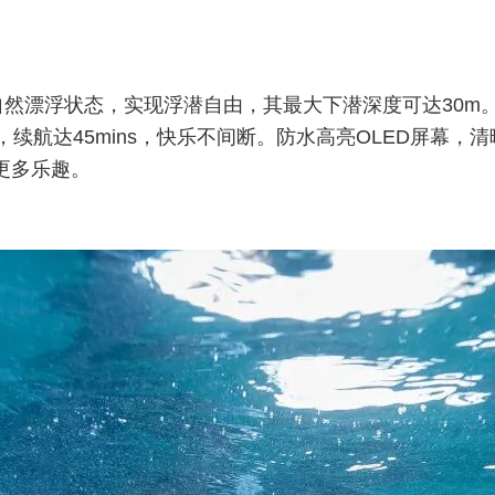
漂浮状态，实现浮潜自由，其最大下潜深度可达30m。低档速
续航达45mins，快乐不间断。防水高亮OLED屏幕，
更多乐趣。