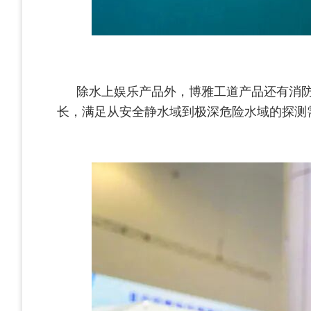
除水上娱乐产品外，博雅工道产品还有消防救
长，满足从安全静水域到极深危险水域的探测