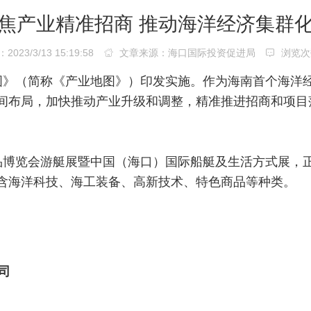
焦产业精准招商 推动海洋经济集群
23/3/13 15:19:58
文章来源：海口国际投资促进局
浏览次
图》（简称《产业地图》）印发实施。作为海南首个海洋
间布局，加快推动产业升级和调整，精准推进招商和项目
品博览会游艇展暨中国（海口）国际船艇及生活方式展，
含海洋科技、海工装备、高新技术、特色商品等种类。
司