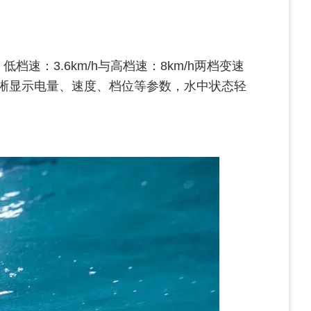
：3.6km/h与高档速：8km/h两档变速
清晰显示电量、速度、档位等参数，水中状态轻