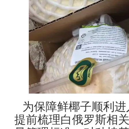
为保障鲜椰子顺利进
提前梳理白俄罗斯相